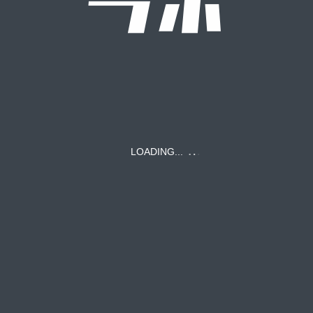
カテゴリー1
01
FEATURE
LOADING...
特集サンプル4
カテゴリー1