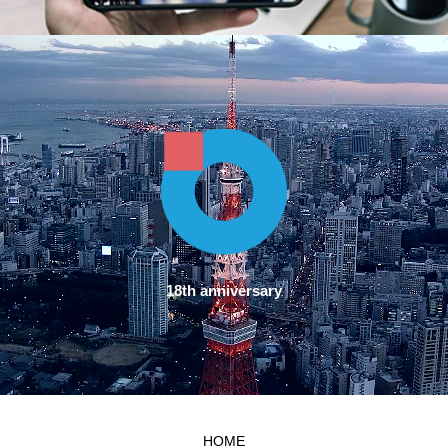
18th anniversary
HOME