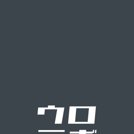
カ
テ
ゴ
リ
お知らせ