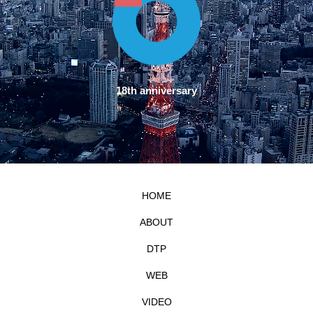
18th anniversary
HOME
ABOUT
DTP
WEB
VIDEO