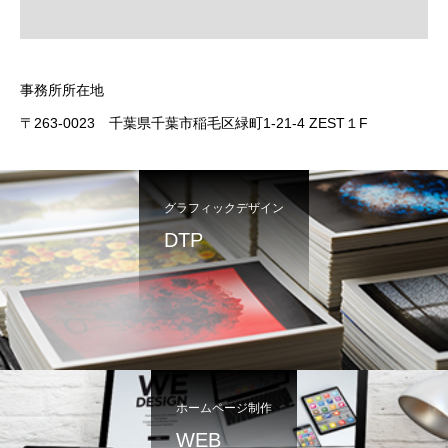
事務所所在地
〒263-0023 千葉県千葉市稲毛区緑町1-21-4 ZEST１F
グラフィックデザイン
DTP
ホームページ制作
WEB